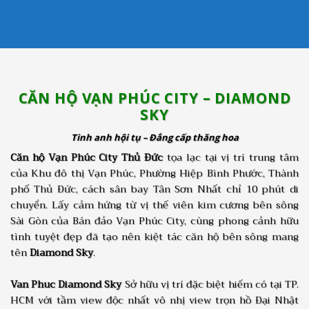
CĂN HỘ VẠN PHÚC CITY – DIAMOND
SKY
Tinh anh hội tụ – Đẳng cấp thăng hoa
Căn hộ Vạn Phúc City Thủ Đức
tọa lạc tại vị trí trung tâm
của Khu đô thị Vạn Phúc, Phường Hiệp Bình Phước, Thành
phố Thủ Đức, cách sân bay Tân Sơn Nhất chỉ 10 phút di
chuyển. Lấy cảm hứng từ vị thế viên kim cương bên sông
Sài Gòn của Bán đảo Vạn Phúc City, cùng phong cảnh hữu
tình tuyệt đẹp đã tạo nên kiệt tác căn hộ bên sông mang
tên
Diamond Sky
.
Van Phuc Diamond Sky
Sở hữu vị trí đặc biệt hiếm có tại TP.
HCM với tầm view độc nhất vô nhị view trọn hồ Đại Nhật