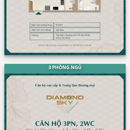
3 PHÒNG NGỦ