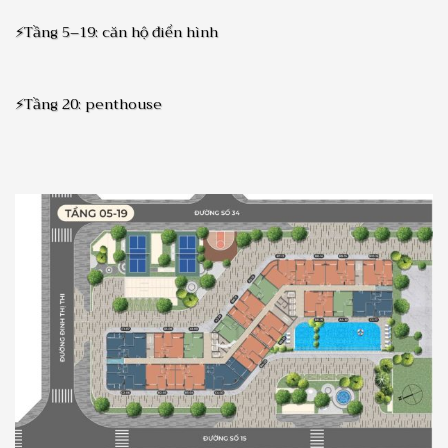
⚡Tầng 5–19: căn hộ điển hình
⚡Tầng 20: penthouse