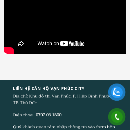
LIÊN HỆ CĂN HỘ VẠN PHÚC CITY
Địa chỉ: Khu đô thị Vạn Phúc, P. Hiệp Bình Phước,
TP. Thủ Đức
Điện thoại:
0707 03 1800
Quý khách quan tâm nhập thông tin vào form bên