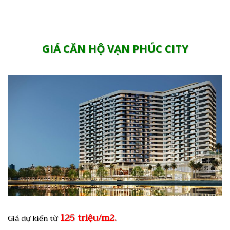
GIÁ CĂN HỘ VẠN PHÚC CITY
125 triệu/m2.
Giá dự kiến từ