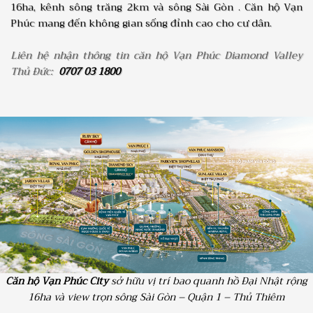
16ha, kênh sông trăng 2km và sông Sài Gòn . Căn hộ Vạn
Phúc mang đến không gian sống đỉnh cao cho cư dân.
Liên hệ nhận thông tin căn hộ Vạn Phúc Diamond Valley
Thủ Đức:
0707 03 1800
Căn hộ Vạn Phúc City
sở hữu vị trí bao quanh hồ Đại Nhật rộng
16ha và view trọn sông Sài Gòn – Quận 1 – Thủ Thiêm