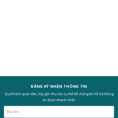
ĐĂNG KÝ NHẬN THÔNG TIN
Quý khách quan tâm, hãy gửi nhu cầu cụ thể để chúng tôi hỗ trợ thông
tin được nhanh nhất.