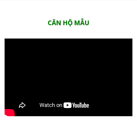
CĂN HỘ MẪU