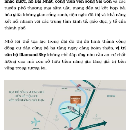
nhạc nước, hồ Đại Nhật, công viên ven sông Sài Gòn
và các
tuyến phố thương mại sầm uất, mang đến sự kết hợp hài
hòa giữa không gian sống xanh, tiện nghi đô thị và khả năng
kết nối nhanh với các trung tâm kinh tế, giáo dục, y tế của
thành phố.
Nhờ lợi thế tọa lạc trong đại đô thị đã hình thành cộng
đồng cư dân cùng hệ hạ tầng ngày càng hoàn thiện,
vị trí
căn hộ Diamond Sky
không chỉ đáp ứng nhu cầu an cư chất
lượng cao mà còn sở hữu tiềm năng gia tăng giá trị bền
vững trong tương lai.