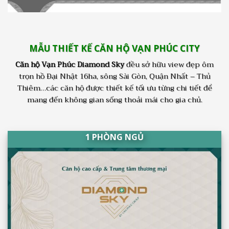
MẪU THIẾT KẾ CĂN HỘ VẠN PHÚC CITY
Căn hộ Vạn Phúc Diamond Sky
đều sở hữu view đẹp ôm
trọn hồ Đại Nhật 16ha, sông Sài Gòn, Quận Nhất – Thủ
Thiêm…các căn hộ được thiết kế tối ưu từng chi tiết để
mang đến không gian sống thoải mái cho gia chủ.
1 PHÒNG NGỦ