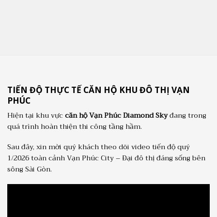
TIẾN ĐỘ THỰC TẾ CĂN HỘ KHU ĐÔ THỊ VẠN
PHÚC
Hiện tại khu vực
căn hộ Vạn Phúc Diamond Sky
đang trong
quá trình hoàn thiện thi công tầng hầm.
Sau đây, xin mời quý khách theo dõi video tiến độ quý
1/2026 toàn cảnh Vạn Phúc City – Đại đô thị đáng sống bên
sông Sài Gòn.