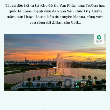
Tất cả đều hội tụ tại Khu đô thị Vạn Phúc, như: Trường học
quốc tế Emasi, bệnh viện đa khoa Vạn Phúc City, trườn
mầm non Hugo House, bến du thuyền Marina, công viên
ven sông dài 2.4km, sân Golf…