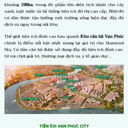
khoảng
198ha
, trong đó phần lớn diện tích dành cho cây
xanh, mặt nước và hệ thống tiện ích đô thị cao cấp. Nhờ đó
cư dân được tận hưởng môi trường sống hiện đại, đầy đủ
dịch vụ ngay trong nội khu.
Thế giới tiện ích đỉnh cao bao quanh
Khu căn hộ Vạn Phúc
chính là điểm nổi bật nhất mang lại giá trị cho Diamond
Sky. Cư dân căn hộ được sử dụng đầy đủ tiện ích đỉnh cao
từ vui chơi giải trí, thương mại dịch vụ, y tế, giáo dục…
TIỆN ÍCH VAN PHUC CITY