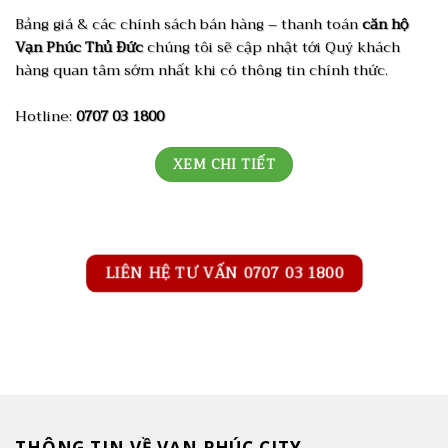
Bảng giá & các chính sách bán hàng – thanh toán
căn hộ
Vạn Phúc Thủ Đức
chúng tôi sẽ cập nhật tới Quý khách
hàng quan tâm sớm nhất khi có thông tin chính thức.
Hotline:
0707 03 1800
XEM CHI TIẾT
LIÊN HỆ TƯ VẤN 0707 03 1800
THÔNG TIN VỀ VẠN PHÚC CITY