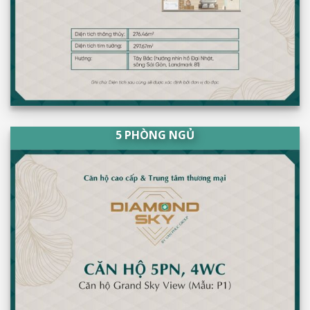
5 PHÒNG NGỦ