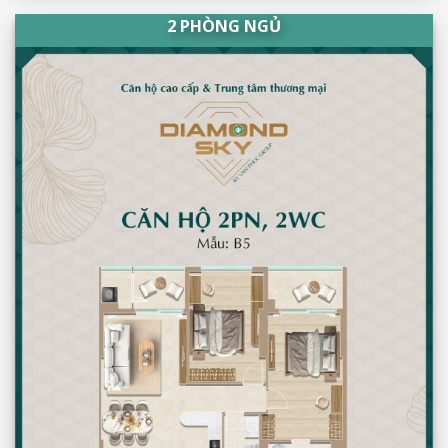
2 PHÒNG NGỦ