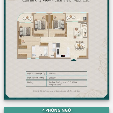
4 PHÒNG NGỦ