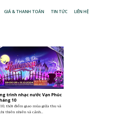
GIÁ & THANH TOÁN
TIN TỨC
LIÊN HỆ
g trình nhạc nước Vạn Phúc
tháng 10
10, thời điểm giao mùa giữa thu và
khi thiên nhiên và cảnh...