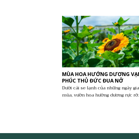
MÙA HOA HƯỚNG DƯƠNG VẠ
PHÚC THỦ ĐỨC ĐUA NỞ
Dưới cái se lạnh của những ngày gi
mùa, vườn hoa hướng dương rực rỡ..