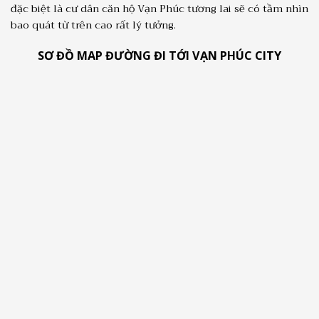
đặc biệt là cư dân căn hộ Vạn Phúc tương lai sẽ có tầm nhìn
bao quát từ trên cao rất lý tưởng.
SƠ ĐỒ MAP ĐƯỜNG ĐI TỚI VẠN PHÚC CITY