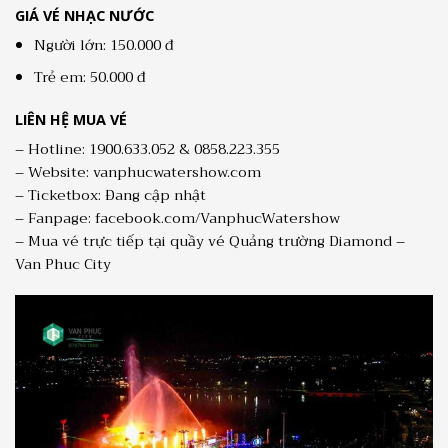
GIÁ VÉ NHẠC NƯỚC
Người lớn: 150.000 đ
Trẻ em: 50.000 đ
LIÊN HỆ MUA VÉ
– Hotline: 1900.633.052 & 0858.223.355
– Website: vanphucwatershow.com
– Ticketbox: Đang cập nhật
– Fanpage: facebook.com/VanphucWatershow
– Mua vé trực tiếp tại quầy vé Quảng trường Diamond –
Van Phuc City