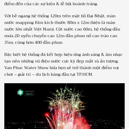
điểm đến của các sự kiện & lễ hội hoành tráng.
Với bề ngang hệ thống 120m trên mặt hồ Đại Nhật, màn
nước mapping film kích thước 80m x 12m (hiện là màn
nước lớn nhất Việt Nam). Cột nước cao 60m, hệ thống đầu
mưa 2D uyển chuyển cao 12m đầu phun nổ cao trào cao
35m, cùng hơn 400 đầu phun.
Đặc biệt hệ thống đã kết hợp hiệu ứng ánh sáng & âm nhạc
tạo nên những vũ điệu nước cực kỳ đẹp mắt và ấn tượng,
Van Phuc Water Show hứa hẹn sẽ trở thành một điểm vui
chơi – giải trí – du lịch hàng đầu tại TP.HCM.